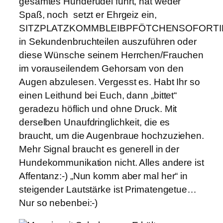
gesamtes Hunderudel führt, hat weder
Spaß, noch setzt er Ehrgeiz ein,
SITZPLATZKOMMBLEIBPFÖTCHENSOFORT
in Sekundenbruchteilen auszuführen oder
diese Wünsche seinem Herrchen/Frauchen
im vorauseilendem Gehorsam von den
Augen abzulesen. Vergesst es. Habt Ihr so
einen Leithund bei Euch, dann „bittet“
geradezu höflich und ohne Druck. Mit
derselben Unaufdringlichkeit, die es
braucht, um die Augenbraue hochzuziehen.
Mehr Signal braucht es generell in der
Hundekommunikation nicht. Alles andere ist
Affentanz:-) „Nun komm aber mal her“ in
steigender Lautstärke ist Primatengetue…
Nur so nebenbei:-)