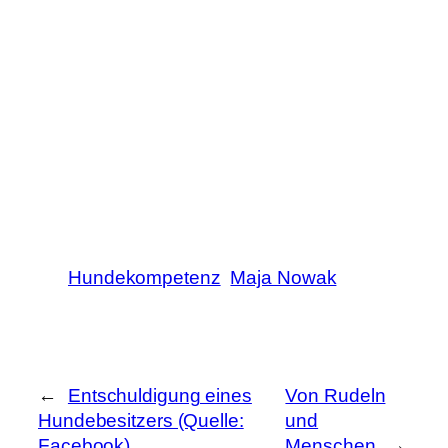
Hundekompetenz
Maja Nowak
←
Entschuldigung eines
Von Rudeln
Hundebesitzers (Quelle:
und
Facebook)
Menschen
→