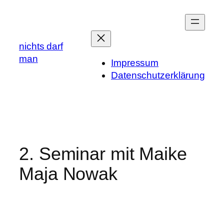
Zum
Inhalt
springen
nichts darf
man
Impressum
Datenschutzerklärung
2. Seminar mit Maike
Maja Nowak