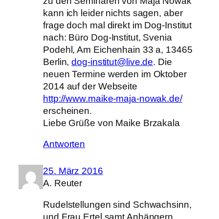
zu den Seminaren von Maja Nowak
kann ich leider nichts sagen, aber
frage doch mal direkt im Dog-Institut
nach: Büro Dog-Institut, Svenia
Podehl, Am Eichenhain 33 a, 13465
Berlin,
dog-institut@live.de
. Die
neuen Termine werden im Oktober
2014 auf der Webseite
http://www.maike-maja-nowak.de/
erscheinen.
Liebe Grüße von Maike Brzakala
Antworten
25. März 2016
A. Reuter
Rudelstellungen sind Schwachsinn,
und Frau Ertel samt Anhängern