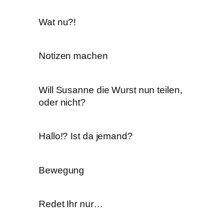
Wat nu?!
Notizen machen
Will Susanne die Wurst nun teilen,
oder nicht?
Hallo!? Ist da jemand?
Bewegung
Redet Ihr nur…