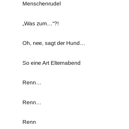
Menschenrudel
„Was zum…“?!
Oh, nee, sagt der Hund…
So eine Art Elternabend
Renn…
Renn…
Renn