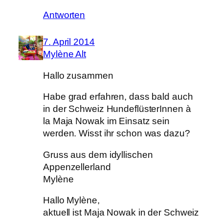
Antworten
7. April 2014
Mylène Alt
Hallo zusammen
Habe grad erfahren, dass bald auch
in der Schweiz HundeflüsterInnen à
la Maja Nowak im Einsatz sein
werden. Wisst ihr schon was dazu?
Gruss aus dem idyllischen
Appenzellerland
Mylène
Hallo Mylène,
aktuell ist Maja Nowak in der Schweiz