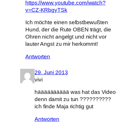
https://www.youtube.com/watch?
v=CZ-KRbgyTSk
Ich möchte einen selbstbewußten
Hund, der die Rute OBEN trägt, die
Ohren nicht angelgt und nicht vor
lauter Angst zu mir herkommt!
Antworten
29. Juni 2013
vivi
hääääääääää was hat das Video
denn damit zu tun ??????????
ich finde Maja richtig gut
Antworten