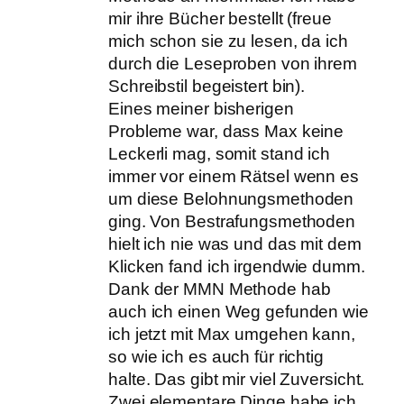
mir ihre Bücher bestellt (freue
mich schon sie zu lesen, da ich
durch die Leseproben von ihrem
Schreibstil begeistert bin).
Eines meiner bisherigen
Probleme war, dass Max keine
Leckerli mag, somit stand ich
immer vor einem Rätsel wenn es
um diese Belohnungsmethoden
ging. Von Bestrafungsmethoden
hielt ich nie was und das mit dem
Klicken fand ich irgendwie dumm.
Dank der MMN Methode hab
auch ich einen Weg gefunden wie
ich jetzt mit Max umgehen kann,
so wie ich es auch für richtig
halte. Das gibt mir viel Zuversicht.
Zwei elementare Dinge habe ich