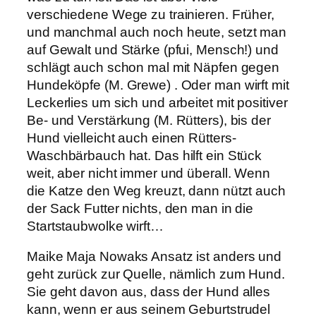
verschiedene Wege zu trainieren. Früher,
und manchmal auch noch heute, setzt man
auf Gewalt und Stärke (pfui, Mensch!) und
schlägt auch schon mal mit Näpfen gegen
Hundeköpfe (M. Grewe) . Oder man wirft mit
Leckerlies um sich und arbeitet mit positiver
Be- und Verstärkung (M. Rütters), bis der
Hund vielleicht auch einen Rütters-
Waschbärbauch hat. Das hilft ein Stück
weit, aber nicht immer und überall. Wenn
die Katze den Weg kreuzt, dann nützt auch
der Sack Futter nichts, den man in die
Startstaubwolke wirft…
Maike Maja Nowaks Ansatz ist anders und
geht zurück zur Quelle, nämlich zum Hund.
Sie geht davon aus, dass der Hund alles
kann, wenn er aus seinem Geburtstrudel