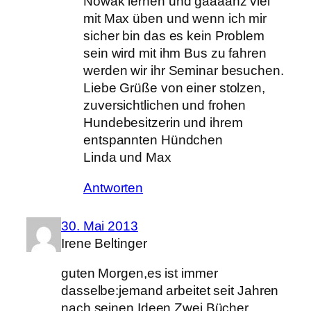
Nowak lernen und gaaaanz viel
mit Max üben und wenn ich mir
sicher bin das es kein Problem
sein wird mit ihm Bus zu fahren
werden wir ihr Seminar besuchen.
Liebe Grüße von einer stolzen,
zuversichtlichen und frohen
Hundebesitzerin und ihrem
entspannten Hündchen
Linda und Max
Antworten
30. Mai 2013
Irene Beltinger
guten Morgen,es ist immer
dasselbe:jemand arbeitet seit Jahren
nach seinen Ideen.Zwei Bücher