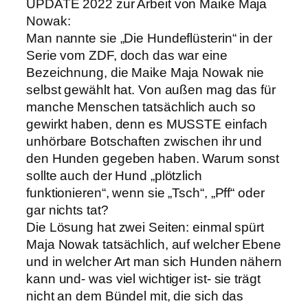
UPDATE 2022 zur Arbeit von Maike Maja
Nowak:
Man nannte sie „Die Hundeflüsterin“ in der
Serie vom ZDF, doch das war eine
Bezeichnung, die Maike Maja Nowak nie
selbst gewählt hat. Von außen mag das für
manche Menschen tatsächlich auch so
gewirkt haben, denn es MUSSTE einfach
unhörbare Botschaften zwischen ihr und
den Hunden gegeben haben. Warum sonst
sollte auch der Hund „plötzlich
funktionieren“, wenn sie „Tsch“, „Pff“ oder
gar nichts tat?
Die Lösung hat zwei Seiten: einmal spürt
Maja Nowak tatsächlich, auf welcher Ebene
und in welcher Art man sich Hunden nähern
kann und- was viel wichtiger ist- sie trägt
nicht an dem Bündel mit, die sich das