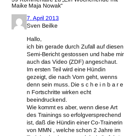
Maike Maja Nowak“
7. April 2013
Sven Beilke
Hallo,
ich bin gerade durch Zufall auf diesen
Semi-Bericht gestossen und habe mir
auch das Video (ZDF) angeschaut.
Im ersten Teil wird eine Hündin
gezeigt, die nach Vorn geht, wenns
denn sein muss. Die s c h e i n b a r e
n Fortschritte wirken echt
beeindruckend.
Wie kommt es aber, wenn diese Art
des Trainings so erfolgversprechend
ist, daß die Hündin einer Co-Trainerin
von MMN , welche schon 2 Jahre im