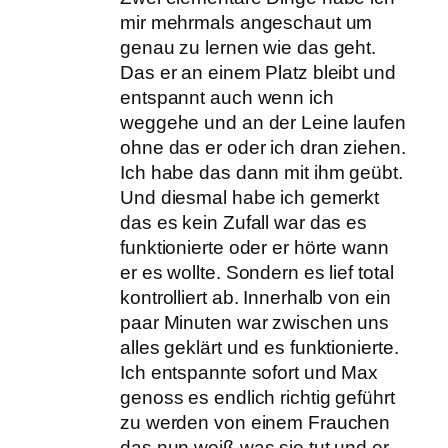
mir mehrmals angeschaut um
genau zu lernen wie das geht.
Das er an einem Platz bleibt und
entspannt auch wenn ich
weggehe und an der Leine laufen
ohne das er oder ich dran ziehen.
Ich habe das dann mit ihm geübt.
Und diesmal habe ich gemerkt
das es kein Zufall war das es
funktionierte oder er hörte wann
er es wollte. Sondern es lief total
kontrolliert ab. Innerhalb von ein
paar Minuten war zwischen uns
alles geklärt und es funktionierte.
Ich entspannte sofort und Max
genoss es endlich richtig geführt
zu werden von einem Frauchen
das nun weiß was sie tut und er