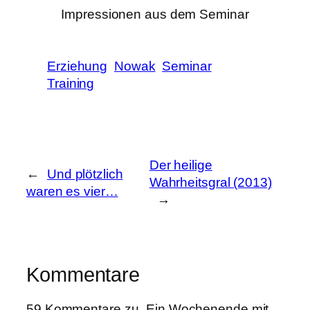
Impressionen aus dem Seminar
Erziehung
Nowak
Seminar
Training
Der heilige
←
Und plötzlich
Wahrheitsgral (2013)
waren es vier…
→
Kommentare
59 Kommentare zu „Ein Wochenende mit