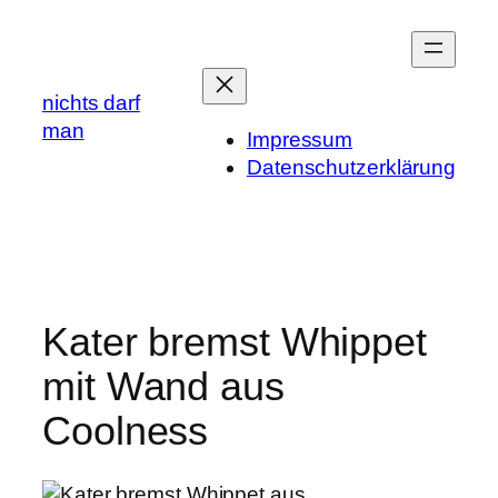
Zum
Inhalt
springen
nichts darf
man
Impressum
Datenschutzerklärung
Kater bremst Whippet
mit Wand aus
Coolness