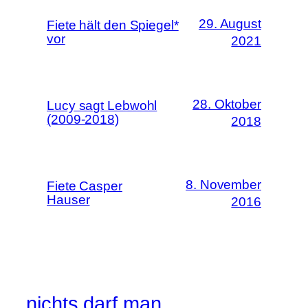
29. August
Fiete hält den Spiegel*
vor
2021
28. Oktober
Lucy sagt Lebwohl
(2009-2018)
2018
8. November
Fiete Casper
Hauser
2016
nichts darf man