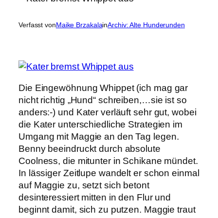
Verfasst von
Maike Brzakala
in
Archiv: Alte Hunderunden
Die Eingewöhnung Whippet (ich mag gar
nicht richtig „Hund“ schreiben,…sie ist so
anders:-) und Kater verläuft sehr gut, wobei
die Kater unterschiedliche Strategien im
Umgang mit Maggie an den Tag legen.
Benny beeindruckt durch absolute
Coolness, die mitunter in Schikane mündet.
In lässiger Zeitlupe wandelt er schon einmal
auf Maggie zu, setzt sich betont
desinteressiert mitten in den Flur und
beginnt damit, sich zu putzen. Maggie traut