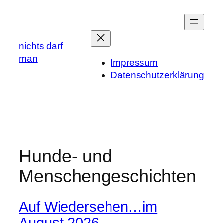
Zum
Inhalt
springen
nichts darf
man
Impressum
Datenschutzerklärung
Hunde- und
Menschengeschichten
Auf Wiedersehen…im
August 2026