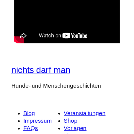
nichts darf man
Hunde- und Menschengeschichten
Blog
Veranstaltungen
Impressum
Shop
FAQs
Vorlagen