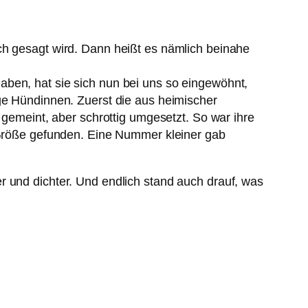
ch gesagt wird. Dann heißt es nämlich beinahe
ben, hat sie sich nun bei uns so eingewöhnt,
ige Hündinnen. Zuerst die aus heimischer
 gemeint, aber schrottig umgesetzt. So war ihre
e Größe gefunden. Eine Nummer kleiner gab
r und dichter. Und endlich stand auch drauf, was