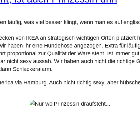
 läufig, was viel besser klingt, wenn man es auf englis
en von IKEA an strategisch wichtigen Orten platziert ha
 wir haben ihr eine Hundehose angezogen. Extra für läuf
t proportional zur Qualität der Ware steht. Ist immer gut
gar nicht sexy aussah. Wir haben auch nicht die richtig
dann Schlackeralarm.
rica via Hamburg. Auch nicht richtig sexy, aber hübsche