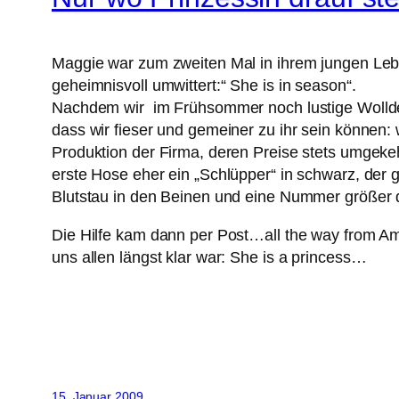
Maggie war zum zweiten Mal in ihrem jungen Leben
geheimnisvoll umwittert:“ She is in season“.
Nachdem wir im Frühsommer noch lustige Wolldeck
dass wir fieser und gemeiner zu ihr sein können:
Produktion der Firma, deren Preise stets umgekehr
erste Hose eher ein „Schlüpper“ in schwarz, der 
Blutstau in den Beinen und eine Nummer größer 
Die Hilfe kam dann per Post…all the way from Ame
uns allen längst klar war: She is a princess…
15. Januar 2009