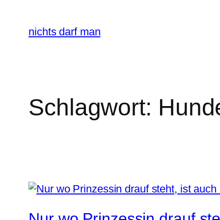
Zum
Inhalt
nichts darf man
springen
Schlagwort:
Hund
Nur wo Prinzessin drauf steh