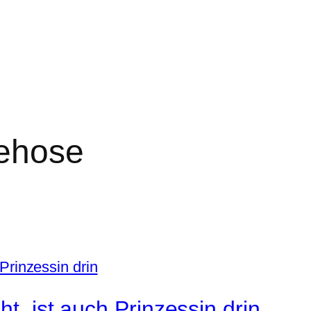
ehose
t, ist auch Prinzessin drin